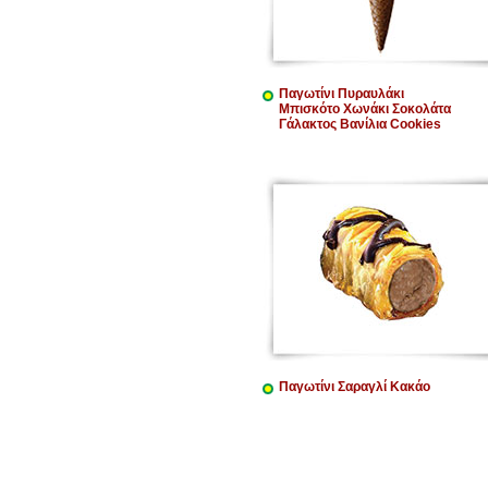
Παγωτίνι Πυραυλάκι
Μπισκότο Χωνάκι Σοκολάτα
Γάλακτος Βανίλια Cookies
Παγωτίνι Σαραγλί Κακάο