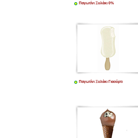
Παγωτίνι Ξυλάκι 0%
Παγωτίνι Ξυλάκι Γιαούρτι