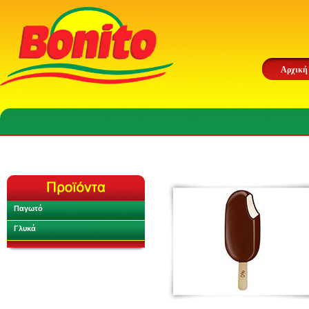
Αρχική
Παγωτό
Γλυκά