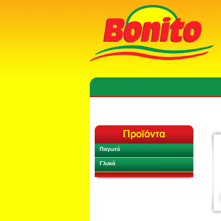
Παγωτό
Γλυκά