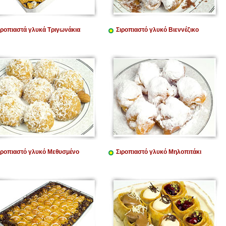
ιροπιαστά γλυκά Τριγωνάκια
Σιροπιαστό γλυκό Βιεννέζικο
ιροπιαστό γλυκό Μεθυσμένο
Σιροπιαστό γλυκό Μηλοπιτάκι