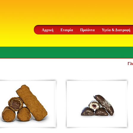
Αρχική
Εταιρία
Προϊόντα
Υγεία & Διατροφή
Γλ