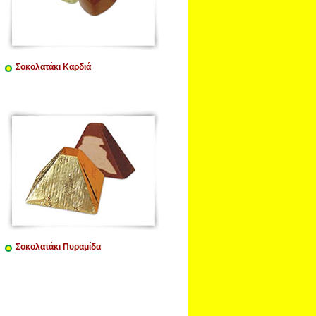
Σοκολατάκι Καρδιά
Σοκολατάκι Πυραμίδα