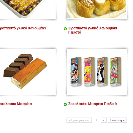
ιροπιαστό γλυκό Χανουμάκι
Σιροπιαστό γλυκό Χανουμάκι
Γεμιστό
οκολατάκι Μπαρέτα
Σοκολατάκι Μπαρέτα Παιδικά
«
Προηγούμενη
1
2
Επόμενη
»