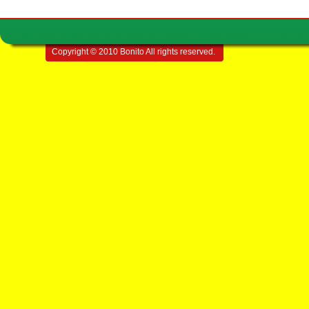
Copyright © 2010 Bonito All rights reserved.