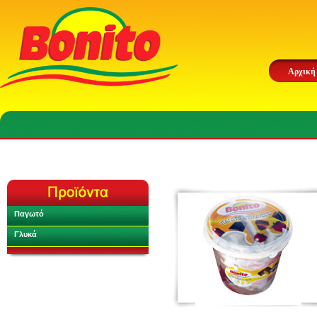
Αρχική
Παγωτό
Γλυκά