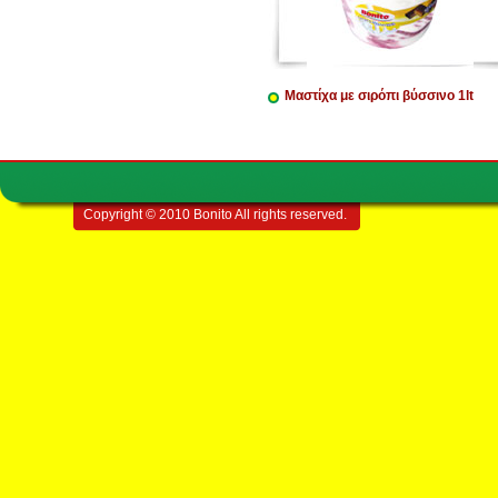
Μαστίχα με σιρόπι βύσσινο 1lt
Copyright © 2010 Bonito All rights reserved.