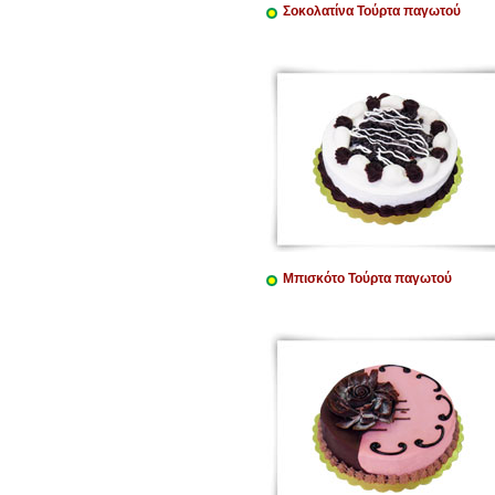
Σοκολατίνα Τούρτα παγωτού
Μπισκότο Τούρτα παγωτού