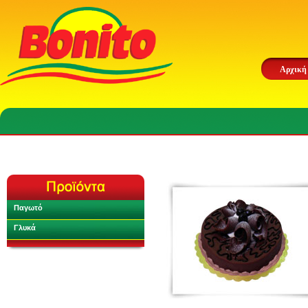
Αρχική
Παγωτό
Γλυκά