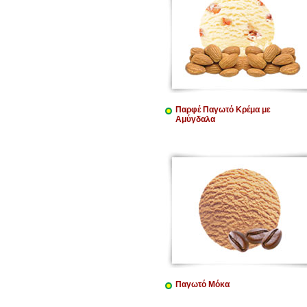
Παρφέ Παγωτό Κρέμα με
Αμύγδαλα
Παγωτό Μόκα