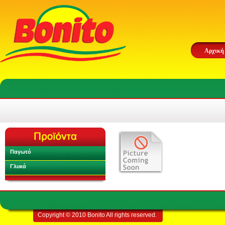
Αρχική
Παγωτό
Γλυκά
Copyright © 2010 Bonito All rights reserved.