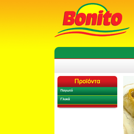
Παγωτό
Γλυκά