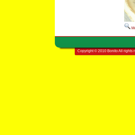
Μ
Copyright © 2010 Bonito All rights 