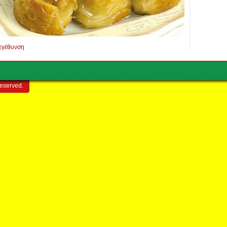
εγέθυνση
reserved.