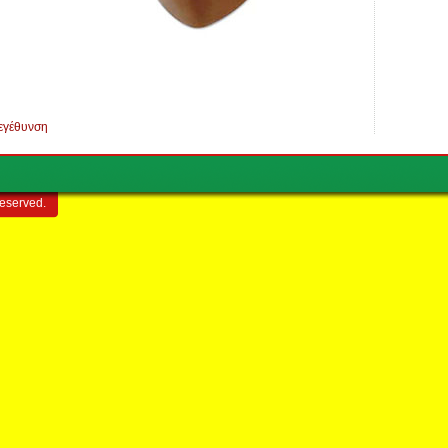
εγέθυνση
reserved.