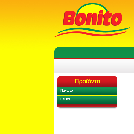
Παγωτό
Γλυκά