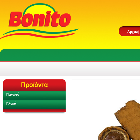
Αρχική
Παγωτό
Γλυκά