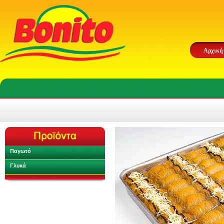
Αρχική
Παγωτό
Γλυκά