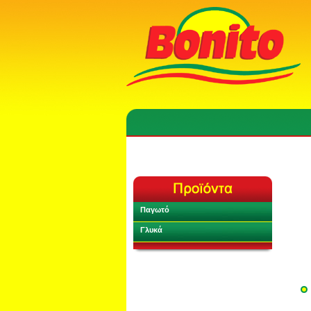
Παγωτό
Γλυκά