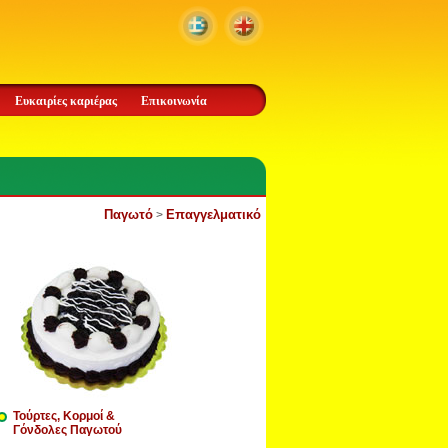
Ευκαιρίες καριέρας
Επικοινωνία
Παγωτό
Επαγγελματικό
>
Τούρτες, Κορμοί &
Γόνδολες Παγωτού