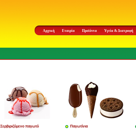
Αρχική
Εταιρία
Προϊόντα
Υγεία & Διατροφή
Σερβιριζόμενο παγωτό
Παγωτίνια