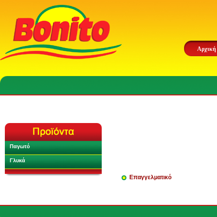
Αρχική
Παγωτό
Γλυκά
Επαγγελματικό