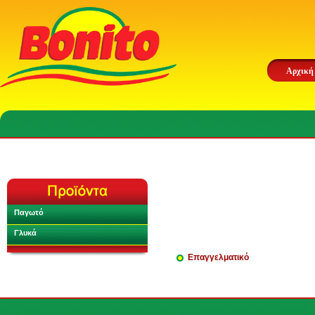
Αρχική
Παγωτό
Γλυκά
Επαγγελματικό