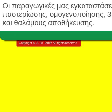
Οι παραγωγικές μας εγκαταστάσε
παστερίωσης, ομογενοποίησης, 
και θαλάμους αποθήκευσης.
Copyright © 2010 Bonito All rights reserved.