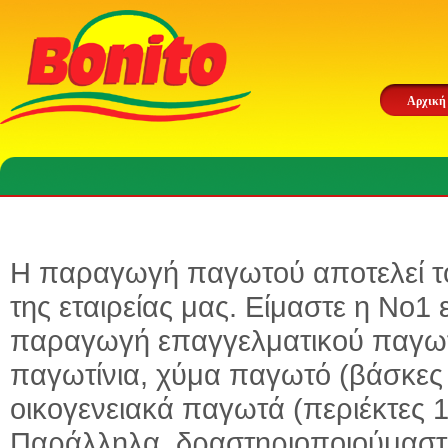
Αρχική
Η παραγωγή παγωτού αποτελεί το
της εταιρείας μας. Είμαστε η Νο1 
παραγωγή επαγγελματικού παγωτο
παγωτίνια, χύμα παγωτό (βάσκες 5 
οικογενειακά παγωτά (περιέκτες 1
Παράλληλα, δραστηριοποιούμαστ