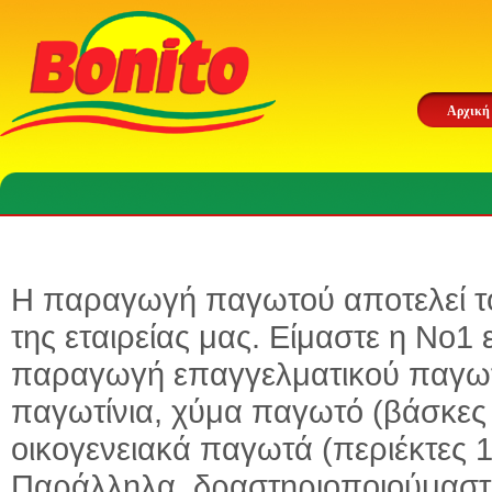
Αρχική
Η παραγωγή παγωτού αποτελεί το
της εταιρείας μας. Είμαστε η Νο1 
παραγωγή επαγγελματικού παγωτο
παγωτίνια, χύμα παγωτό (βάσκες 5 
οικογενειακά παγωτά (περιέκτες 1
Παράλληλα, δραστηριοποιούμαστ