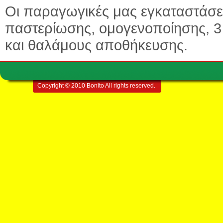
Οι παραγωγικές μας εγκαταστάσε
παστερίωσης, ομογενοποίησης, 
και θαλάμους αποθήκευσης.
Copyright © 2010 Bonito All rights reserved.