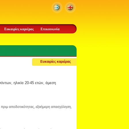
Ευκαιρίες καριέρας
Επικοινωνία
Ευκαιρίες καριέρας
όντων, ηλικία 20-45 ετών, άμεση
αι πριμ αποδοτικότητας, εξαήμερη απασχόληση,