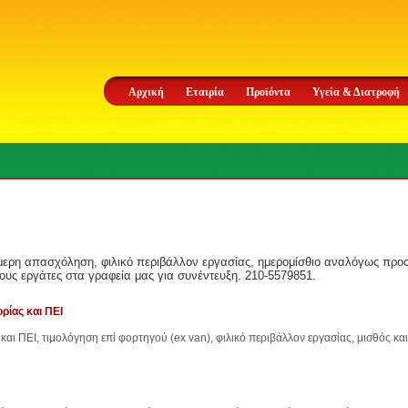
Αρχική
Εταιρία
Προϊόντα
Υγεία & Διατροφή
μερη απασχόληση, φιλικό περιβάλλον εργασίας, ημερομίσθιο αναλόγως προσ
υς εργάτες στα γραφεία μας για συνέντευξη. 210-5579851.
ρίας και ΠΕΙ
και ΠΕΙ, τιμολόγηση επί φορτηγού (ex van), φιλικό περιβάλλον εργασίας, μισθός κ