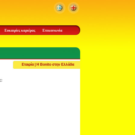
Ευκαιρίες καριέρας
Επικοινωνία
Εταιρία | Η Bonito στην Ελλάδα
ς: