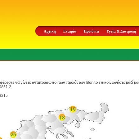
Αρχική
Εταιρία
Προϊόντα
Υγεία & Διατροφή
φέρεστε να γίνετε αντιπρόσωποι των προϊόντων Bonito επικοινωνήστε μαζί μα
9851-2
3215