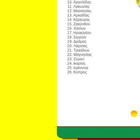
Αργολίδας
Λακωνίας
Μεσσηνίας
Αρκαδίας
Κέρκυρας
Ζακύνθου
Χανίων
Ηρακλείου
Σερρών
Δράμας
Λάρισας
Τρικάλων
Μαγνησίας
Σύρου
Ικαρίας
Ιωάννινα
Κύπρος