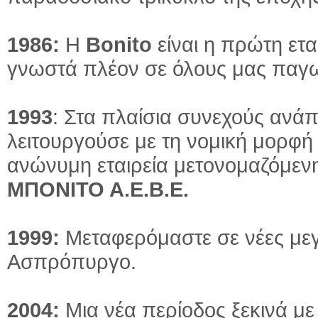
1986:
Η
Bonito
είναι η πρώτη ετ
γνωστά πλέον σε όλους μας παγω
1993
: Στα πλαίσια συνεχούς ανάπ
λειτουργούσε με τη νομική μορφή
ανώνυμη εταιρεία μετονομαζόμεν
ΜΠΟΝΙΤΟ Α.Ε.Β.Ε.
1999:
Μεταφερόμαστε σε νέες μεγ
Ασπρόπυργο.
2004:
Μια νέα περίοδος ξεκινά μ