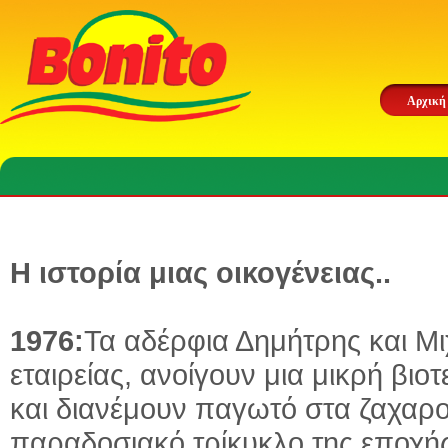
Αρχική
Η ιστορία μιας οικογένειας..
1976:
Τα αδέρφια Δημήτρης και Μι
εταιρείας, ανοίγουν μια μικρή β
και διανέμουν παγωτό στα ζαχαροπ
παραδοσιακό τρίκυκλο της εποχής