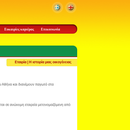
Ευκαιρίες καριέρας
Επικοινωνία
Εταιρία | Η ιστορία μιας οικογένειας
ην Αθήνα και διανέμουν παγωτό στα
εται σε ανώνυμη εταιρεία μετονομαζόμενη από