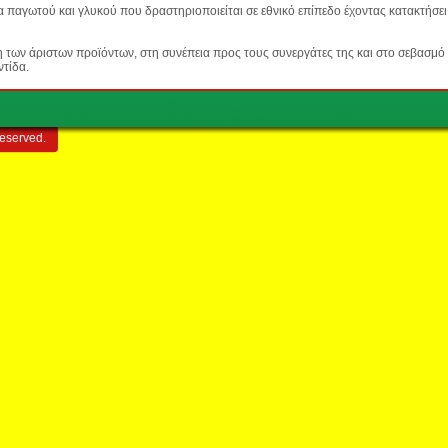
ία παγωτού και γλυκού που δραστηριοποιείται σε εθνικό επίπεδο έχοντας κατακτήσει
 των άριστων προϊόντων, στη συνέπεια προς τους συνεργάτες της και στο σεβασμό 
ντίδα.
reserved.