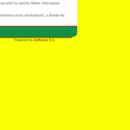
 μια από τις πρώτες θέσεις στην αγορά
απέναντι στους καταναλωτές, η Bonito θα
Powered by
Softways S.A.