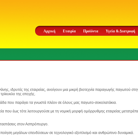
Αρχική
Εταιρία
Προϊόντα
Υγεία & Διατροφή
άνης, ιδρυτές της εταιρείας, ανοίγουν μια μικρή βιοτεχνία παραγωγής παγωτού στ
 τρίκυκλο της εποχής.
λλάδα που παράγει τα γνωστά πλέον σε όλους μας παγωτο-σοκολατάκια.
ρεία που έως τότε λειτουργούσε με τη νομική μορφή ομόρρυθμης εταιρείας μετατρέπ
αταστάσεις στον Ασπρόπυργο.
οποίηση μεγάλων επενδύσεων σε τεχνολογικό εξοπλισμό και ανθρώπινο δυναμικό.