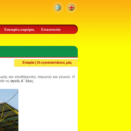
Ευκαιρίες καριέρας
Επικοινωνία
Εταιρία | Οι εγκαταστάσεις μας
γωγής και αποθήκευσης παγωτού και γλυκού. Η
ito τις
αγνές Α΄ ύλες
.