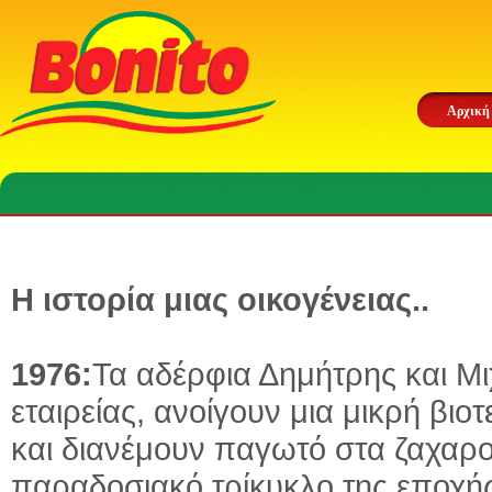
Αρχική
Η ιστορία μιας οικογένειας..
1976:
Τα αδέρφια Δημήτρης και Μι
εταιρείας, ανοίγουν μια μικρή β
και διανέμουν παγωτό στα ζαχαροπ
παραδοσιακό τρίκυκλο της εποχής