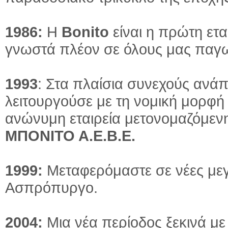
1986:
Η
Bonito
είναι η πρώτη ετ
γνωστά πλέον σε όλους μας παγω
1993
: Στα πλαίσια συνεχούς ανάπ
λειτουργούσε με τη νομική μορφή
ανώνυμη εταιρεία μετονομαζόμεν
ΜΠΟΝΙΤΟ Α.Ε.Β.Ε.
1999:
Μεταφερόμαστε σε νέες μεγ
Ασπρόπυργο.
2004:
Μια νέα περίοδος ξεκινά μ