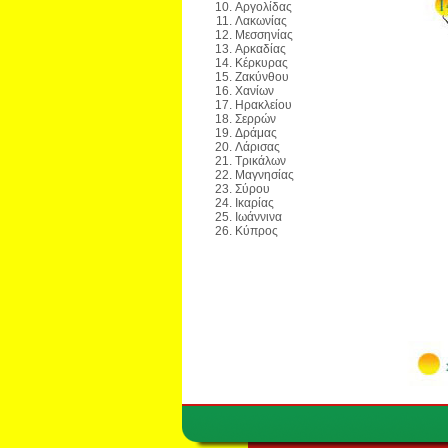
Αργολίδας
Λακωνίας
Μεσσηνίας
Αρκαδίας
Κέρκυρας
Ζακύνθου
Χανίων
Ηρακλείου
Σερρών
Δράμας
Λάρισας
Τρικάλων
Μαγνησίας
Σύρου
Ικαρίας
Ιωάννινα
Κύπρος