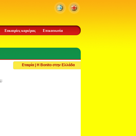
Ευκαιρίες καριέρας
Επικοινωνία
Εταιρία | Η Bonito στην Ελλάδα
ς: