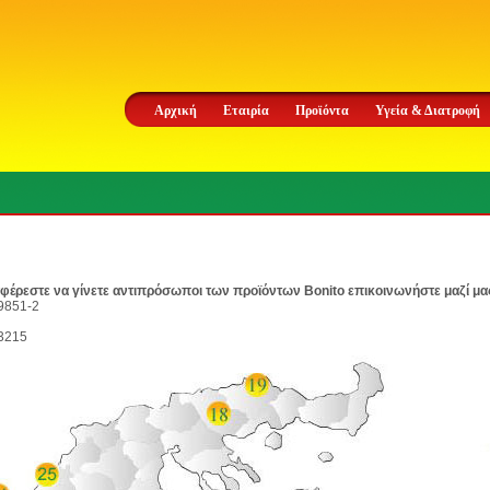
Αρχική
Εταιρία
Προϊόντα
Υγεία & Διατροφή
φέρεστε να γίνετε αντιπρόσωποι των προϊόντων Bonito επικοινωνήστε μαζί μα
9851-2
3215