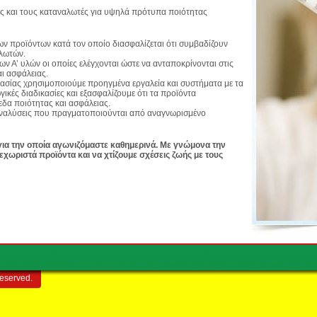
ς και τους καταναλωτές για υψηλά πρότυπα ποιότητας
των προϊόντων κατά τον οποίο διασφαλίζεται ότι συμβαδίζουν
αλωτών.
ν Α’ υλών οι οποίες ελέγχονται ώστε να ανταποκρίνονται στις
ι ασφάλειας.
κασίας χρησιμοποιούμε προηγμένα εργαλεία και συστήματα με τα
ικές διαδικασίες και εξασφαλίζουμε ότι τα προϊόντα
εδα ποιότητας και ασφάλειας.
ς αναλύσεις που πραγματοποιούνται από αναγνωρισμένο
για την οποία αγωνιζόμαστε καθημερινά. Με γνώμονα την
εχωριστά προϊόντα και να χτίζουμε σχέσεις ζωής με τους
reserved.