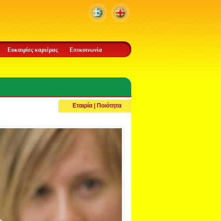
Ευκαιρίες καριέρας
Επικοινωνία
Εταιρία | Ποιότητα