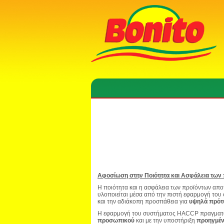
Αφοσίωση στην Ποιότητα και Ασφάλεια των
Η ποιότητα και η ασφάλεια των προϊόντων απ
υλοποιείται μέσα από την πιστή εφαρμογή το
και την αδιάκοπη προσπάθεια για
υψηλά πρότυ
Η εφαρμογή του συστήματος HACCP πραγματοπ
προσωπικού
και με την υποστήριξη
προηγμέν