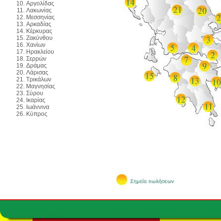
Αργολίδας
Λακωνίας
Μεσσηνίας
Αρκαδίας
Κέρκυρας
Ζακύνθου
Χανίων
Ηρακλείου
Σερρών
Δράμας
Λάρισας
Τρικάλων
Μαγνησίας
Σύρου
Ικαρίας
Ιωάννινα
Κύπρος