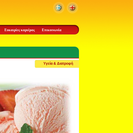
Ευκαιρίες καριέρας
Επικοινωνία
Υγεία & Διατροφή