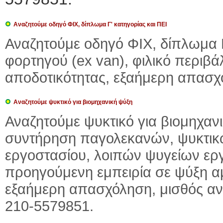
Αναζητούμε οδηγό ΦΙΧ, δίπλωμα Γ' κατηγορίας και ΠΕΙ
Αναζητούμε οδηγό ΦΙΧ, δίπλωμα Γ
φορτηγού (ex van), φιλικό περιβά
αποδοτικότητας, εξαήμερη απασ
Αναζητούμε ψυκτικό για βιομηχανική ψύξη
Αναζητούμε ψυκτικό για βιομηχαν
συντήρηση παγολεκανών, ψυκτι
εργοστασίου, λοιπών ψυγείων ερ
προηγούμενη εμπειρία σε ψύξη αμ
εξαήμερη απασχόληση, μισθός α
210-5579851.