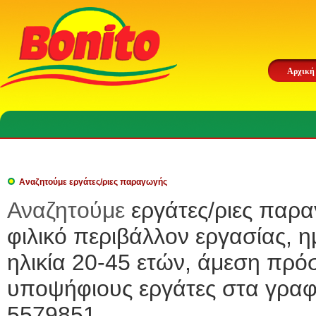
Αρχική
Αναζητούμε εργάτες/ριες παραγωγής
Αναζητούμε
εργάτες/ριες παρ
φιλικό περιβάλλον εργασίας,
ηλικία 20-45 ετών, άμεση πρ
υποψήφιους εργάτες στα γραφε
5579851.