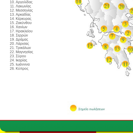
Αργολίδας
Λακωνίας
Μεσσηνίας
Αρκαδίας
Κέρκυρας
Ζακύνθου
Χανίων
Ηρακλείου
Σερρών
Δράμας
Λάρισας
Τρικάλων
Μαγνησίας
Σύρου
Ικαρίας
Ιωάννινα
Κύπρος