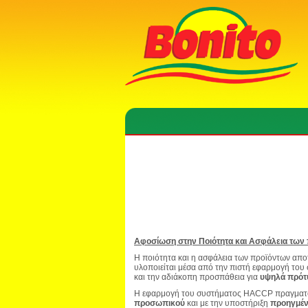
Αφοσίωση στην Ποιότητα και Ασφάλεια των
Η ποιότητα και η ασφάλεια των προϊόντων απ
υλοποιείται μέσα από την πιστή εφαρμογή το
και την αδιάκοπη προσπάθεια για
υψηλά πρότυ
Η εφαρμογή του συστήματος HACCP πραγματοπ
προσωπικού
και με την υποστήριξη
προηγμέν