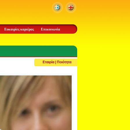
Ευκαιρίες καριέρας
Επικοινωνία
Εταιρία | Ποιότητα