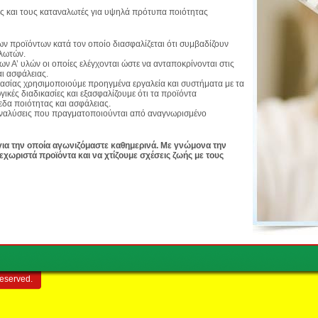
ς και τους καταναλωτές για υψηλά πρότυπα ποιότητας
των προϊόντων κατά τον οποίο διασφαλίζεται ότι συμβαδίζουν
αλωτών.
ν Α’ υλών οι οποίες ελέγχονται ώστε να ανταποκρίνονται στις
ι ασφάλειας.
κασίας χρησιμοποιούμε προηγμένα εργαλεία και συστήματα με τα
ικές διαδικασίες και εξασφαλίζουμε ότι τα προϊόντα
εδα ποιότητας και ασφάλειας.
ς αναλύσεις που πραγματοποιούνται από αναγνωρισμένο
για την οποία αγωνιζόμαστε καθημερινά. Με γνώμονα την
εχωριστά προϊόντα και να χτίζουμε σχέσεις ζωής με τους
reserved.