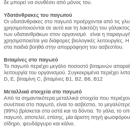
δε μπορεί να συνθέσει από μόνος του.
Υδατάνθρακες του παγωτού
Οι υδατάνθρακες στο παγωτό προέρχονται από τις γλυ
χρησιμοποιούνται σε αυτό και τη λακτόζη του γάλακτος
των υδατανθράκων στον οργανισμό είναι η παραγωγή 
χρησιμοποιείται για διάφορες βιολογικές λειτουργίες. Η 
στα παιδιά βοηθά στην απορρόφηση του ασβεστίου.
Βιταμίνες στο παγωτό
Το παγωτό περιέχει μεγάλο ποσοστό βιταμινών απαραί
λειτουργία του οργανισμού. Συγκεκριμένα περιέχει λιπο
D, E, βιταμίνη C, βιταμίνες Β1, Β2, Β6, Β12
Μεταλλικά στοιχεία στο παγωτό
Από τα σημαντικότερα μεταλλικά στοιχεία που περιέχον
συνέπεια στο παγωτό, είναι το ασβέστιο, το μεγαλύτερ
(99%) βρίσκεται στα οστά και τα δόντια. Το γάλα, το οπ
παγωτό, αποτελεί, επίσης, μία άριστη πηγή φωσφόρου
σίδηρο, ψευδάργυρο και κάλιο.