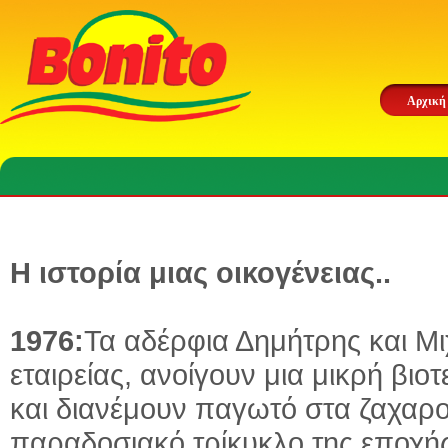
Αρχική
Η ιστορία μιας οικογένειας..
1976:
Τα αδέρφια Δημήτρης και Μι
εταιρείας, ανοίγουν μια μικρή β
και διανέμουν παγωτό στα ζαχαροπ
παραδοσιακό τρίκυκλο της εποχής