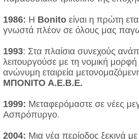
1986:
Η
Bonito
είναι η πρώτη ετ
γνωστά πλέον σε όλους μας παγω
1993
: Στα πλαίσια συνεχούς ανάπ
λειτουργούσε με τη νομική μορφή
ανώνυμη εταιρεία μετονομαζόμεν
ΜΠΟΝΙΤΟ Α.Ε.Β.Ε.
1999:
Μεταφερόμαστε σε νέες μεγ
Ασπρόπυργο.
2004:
Μια νέα περίοδος ξεκινά μ