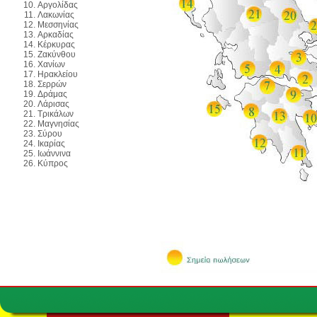
Αργολίδας
Λακωνίας
Μεσσηνίας
Αρκαδίας
Κέρκυρας
Ζακύνθου
Χανίων
Ηρακλείου
Σερρών
Δράμας
Λάρισας
Τρικάλων
Μαγνησίας
Σύρου
Ικαρίας
Ιωάννινα
Κύπρος