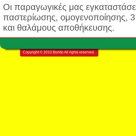
Οι παραγωγικές μας εγκαταστάσε
παστερίωσης, ομογενοποίησης, 
και θαλάμους αποθήκευσης.
Copyright © 2010 Bonito All rights reserved.