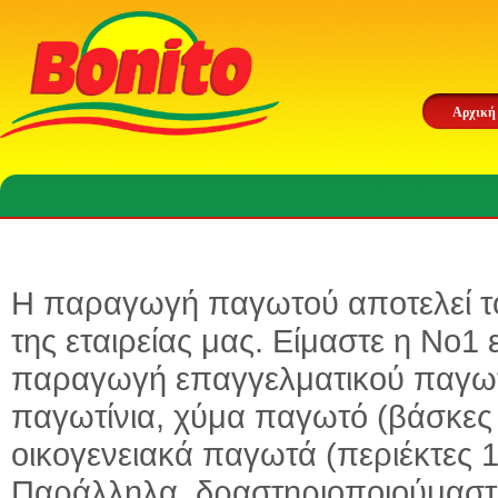
Αρχική
Η παραγωγή παγωτού αποτελεί το
της εταιρείας μας. Είμαστε η Νο1 
παραγωγή επαγγελματικού παγωτο
παγωτίνια, χύμα παγωτό (βάσκες 5 
οικογενειακά παγωτά (περιέκτες 1
Παράλληλα, δραστηριοποιούμαστ