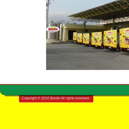
Copyright © 2010 Bonito All rights reserved.