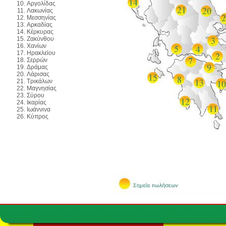
Αργολίδας
Λακωνίας
Μεσσηνίας
Αρκαδίας
Κέρκυρας
Ζακύνθου
Χανίων
Ηρακλείου
Σερρών
Δράμας
Λάρισας
Τρικάλων
Μαγνησίας
Σύρου
Ικαρίας
Ιωάννινα
Κύπρος