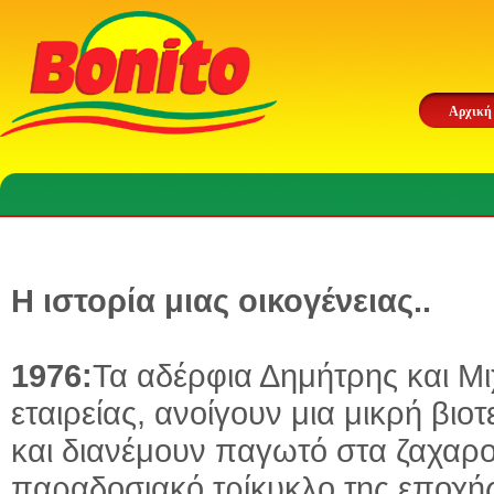
Αρχική
Η ιστορία μιας οικογένειας..
1976:
Τα αδέρφια Δημήτρης και Μι
εταιρείας, ανοίγουν μια μικρή β
και διανέμουν παγωτό στα ζαχαροπ
παραδοσιακό τρίκυκλο της εποχής