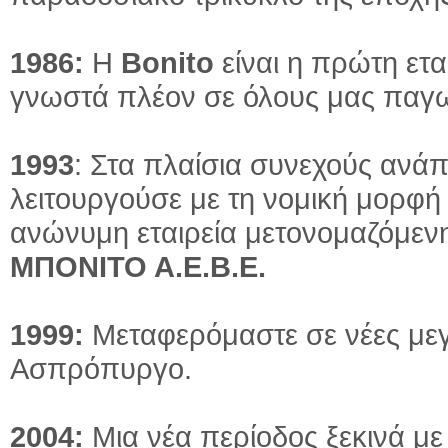
1986:
Η
Bonito
είναι η πρώτη ετ
γνωστά πλέον σε όλους μας παγω
1993
: Στα πλαίσια συνεχούς ανάπ
λειτουργούσε με τη νομική μορφή
ανώνυμη εταιρεία μετονομαζόμεν
ΜΠΟΝΙΤΟ Α.Ε.Β.Ε.
1999:
Μεταφερόμαστε σε νέες μεγ
Ασπρόπυργο.
2004:
Μια νέα περίοδος ξεκινά μ