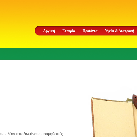
Αρχική
Εταιρία
Προϊόντα
Υγεία & Διατροφή
ους πλέον καταξιωμένους προμηθευτές.