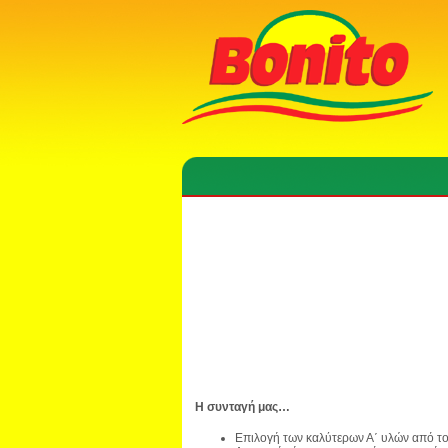
Η συνταγή μας…
Επιλογή των καλύτερων Α΄ υλών από τ