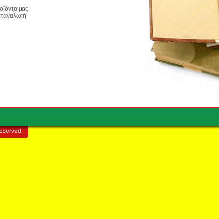
ροϊόντα μας
καταναλωτή
reserved.