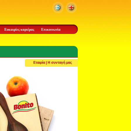
Ευκαιρίες καριέρας
Επικοινωνία
Εταιρία | Η συνταγή μας