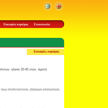
Ευκαιρίες καριέρας
Επικοινωνία
Ευκαιρίες καριέρας
όντων, ηλικία 20-45 ετών, άμεση
αι πριμ αποδοτικότητας, εξαήμερη απασχόληση,