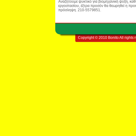
Αναζητούμε ψυκτικό για βιομηχανική ψύξη, κα
εργοστασίου, έξτρα προσόν θα θεωρηθεί η προ
πρόσληψη. 210-5579851.
Copyright © 2010 Bonito All rights 