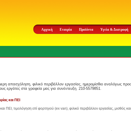
Αρχική
Εταιρία
Προϊόντα
Υγεία & Διατροφή
μερη απασχόληση, φιλικό περιβάλλον εργασίας, ημερομίσθιο αναλόγως προσ
υς εργάτες στα γραφεία μας για συνέντευξη. 210-5579851.
ρίας και ΠΕΙ
και ΠΕΙ, τιμολόγηση επί φορτηγού (ex van), φιλικό περιβάλλον εργασίας, μισθός κ