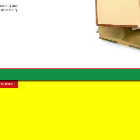
ροϊόντα μας
καταναλωτή
reserved.