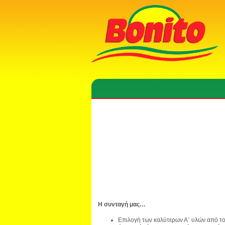
Η συνταγή μας…
Επιλογή των καλύτερων Α΄ υλών από τ