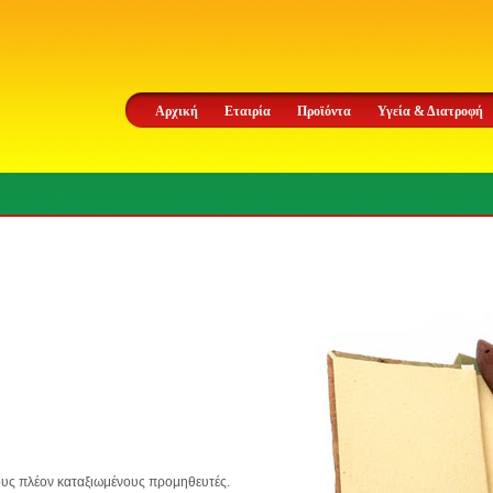
Αρχική
Εταιρία
Προϊόντα
Υγεία & Διατροφή
ους πλέον καταξιωμένους προμηθευτές.