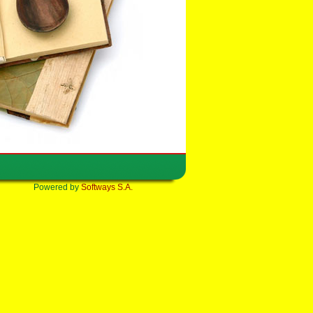
Powered by
Softways S.A.