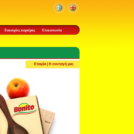
Ευκαιρίες καριέρας
Επικοινωνία
Εταιρία | Η συνταγή μας