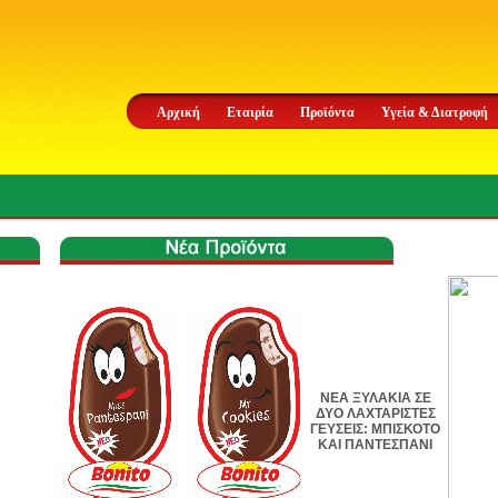
Αρχική
Εταιρία
Προϊόντα
Υγεία & Διατροφή
ΝΕΑ ΞΥΛΑΚΙΑ ΣΕ
ΔΥΟ ΛΑΧΤΑΡΙΣΤΕΣ
ΓΕΥΣΕΙΣ: ΜΠΙΣΚΟΤΟ
ΚΑΙ ΠΑΝΤΕΣΠΑΝΙ