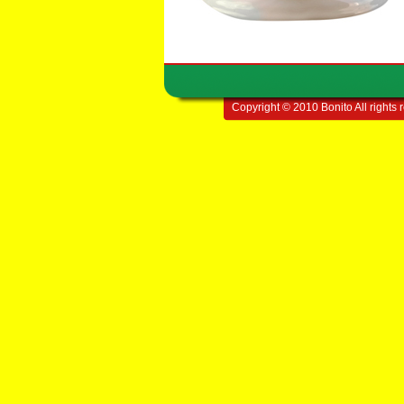
Copyright © 2010 Bonito All rights 