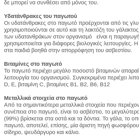
δε μπορεί να συνθέσει από μόνος του.
Υδατάνθρακες του παγωτού
Οι υδατάνθρακες στο παγωτό προέρχονται από τις γλυ
χρησιμοποιούνται σε αυτό και τη λακτόζη του γάλακτος
των υδατανθράκων στον οργανισμό είναι η παραγωγή 
χρησιμοποιείται για διάφορες βιολογικές λειτουργίες. Η 
στα παιδιά βοηθά στην απορρόφηση του ασβεστίου.
Βιταμίνες στο παγωτό
Το παγωτό περιέχει μεγάλο ποσοστό βιταμινών απαραί
λειτουργία του οργανισμού. Συγκεκριμένα περιέχει λιπο
D, E, βιταμίνη C, βιταμίνες Β1, Β2, Β6, Β12
Μεταλλικά στοιχεία στο παγωτό
Από τα σημαντικότερα μεταλλικά στοιχεία που περιέχον
συνέπεια στο παγωτό, είναι το ασβέστιο, το μεγαλύτερ
(99%) βρίσκεται στα οστά και τα δόντια. Το γάλα, το οπ
παγωτό, αποτελεί, επίσης, μία άριστη πηγή φωσφόρου
σίδηρο, ψευδάργυρο και κάλιο.