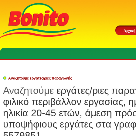
Αρχική
Αναζητούμε εργάτες/ριες παραγωγής
Αναζητούμε
εργάτες/ριες παρ
φιλικό περιβάλλον εργασίας,
ηλικία 20-45 ετών, άμεση πρ
υποψήφιους εργάτες στα γραφε
5579851.