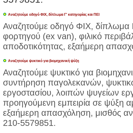
Αναζητούμε οδηγό ΦΙΧ, δίπλωμα Γ' κατηγορίας και ΠΕΙ
Αναζητούμε οδηγό ΦΙΧ, δίπλωμα Γ
φορτηγού (ex van), φιλικό περιβά
αποδοτικότητας, εξαήμερη απασ
Αναζητούμε ψυκτικό για βιομηχανική ψύξη
Αναζητούμε ψυκτικό για βιομηχαν
συντήρηση παγολεκανών, ψυκτι
εργοστασίου, λοιπών ψυγείων ερ
προηγούμενη εμπειρία σε ψύξη αμ
εξαήμερη απασχόληση, μισθός α
210-5579851.