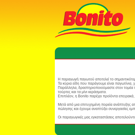
Η παραγωγή παγωτού αποτελεί το σημαντικότερο
Τα κύρια είδη που παράγουμε είναι παγωτίνια, χ
Παράλληλα, δραστηριοποιούμαστε στον τομέα π
τούρτες και τα μίνι κεράσματα.
Επιπλέον, η Bonito παρέχει προϊόντα εποχιακά,
Μετά από μια επιτυχημένη πορεία ανάπτυξης α
πώλησης και έχουμε αναπτύξει συνεργασίες εμ
Οι παραγωγικές μας εγκαταστάσεις αποτελούν