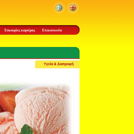
Ευκαιρίες καριέρας
Επικοινωνία
Υγεία & Διατροφή