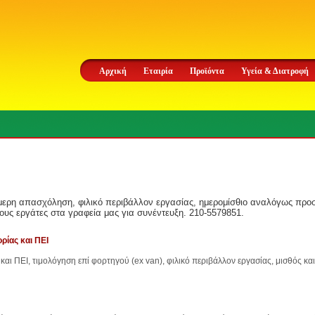
Αρχική
Εταιρία
Προϊόντα
Υγεία & Διατροφή
μερη απασχόληση, φιλικό περιβάλλον εργασίας, ημερομίσθιο αναλόγως προσ
υς εργάτες στα γραφεία μας για συνέντευξη. 210-5579851.
ρίας και ΠΕΙ
και ΠΕΙ, τιμολόγηση επί φορτηγού (ex van), φιλικό περιβάλλον εργασίας, μισθός κ