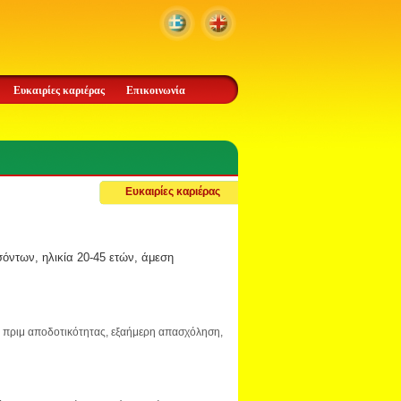
Ευκαιρίες καριέρας
Επικοινωνία
Ευκαιρίες καριέρας
όντων, ηλικία 20-45 ετών, άμεση
αι πριμ αποδοτικότητας, εξαήμερη απασχόληση,