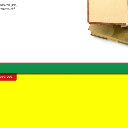
ροϊόντα μας
καταναλωτή
reserved.