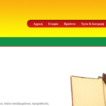
Αρχική
Εταιρία
Προϊόντα
Υγεία & Διατροφή
ους πλέον καταξιωμένους προμηθευτές.