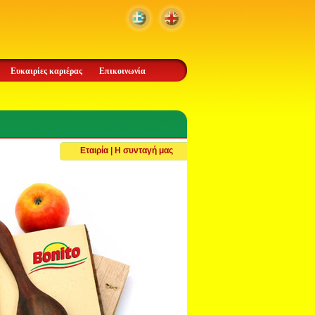
Ευκαιρίες καριέρας
Επικοινωνία
Εταιρία | Η συνταγή μας