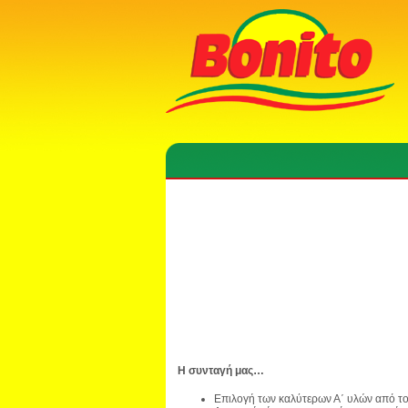
Η συνταγή μας…
Επιλογή των καλύτερων Α΄ υλών από τ