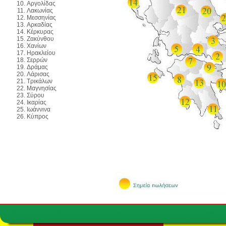
Αργολίδας
Λακωνίας
Μεσσηνίας
Αρκαδίας
Κέρκυρας
Ζακύνθου
Χανίων
Ηρακλείου
Σερρών
Δράμας
Λάρισας
Τρικάλων
Μαγνησίας
Σύρου
Ικαρίας
Ιωάννινα
Κύπρος