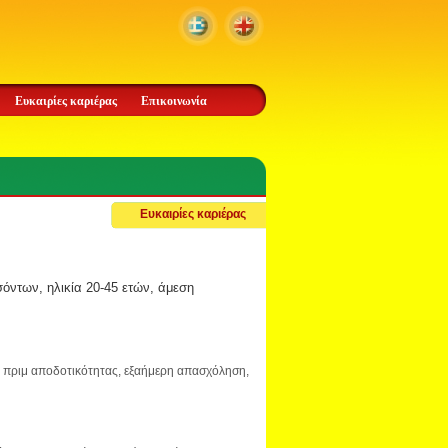
Ευκαιρίες καριέρας
Επικοινωνία
Ευκαιρίες καριέρας
όντων, ηλικία 20-45 ετών, άμεση
αι πριμ αποδοτικότητας, εξαήμερη απασχόληση,