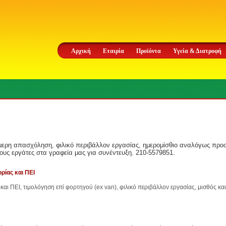
Αρχική
Εταιρία
Προϊόντα
Υγεία & Διατροφή
μερη απασχόληση, φιλικό περιβάλλον εργασίας, ημερομίσθιο αναλόγως προσ
υς εργάτες στα γραφεία μας για συνέντευξη. 210-5579851.
ρίας και ΠΕΙ
και ΠΕΙ, τιμολόγηση επί φορτηγού (ex van), φιλικό περιβάλλον εργασίας, μισθός κ