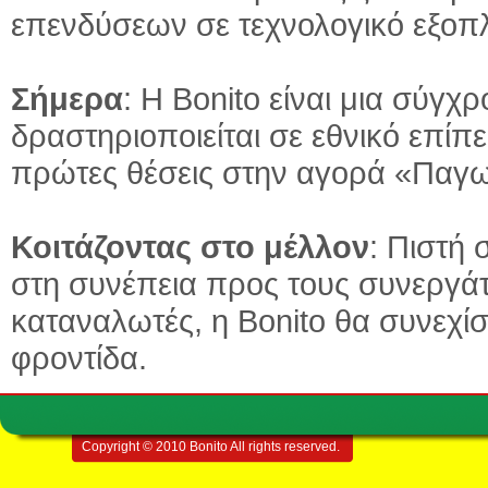
επενδύσεων σε τεχνολογικό εξοπ
Σήμερα
: Η Bonito είναι μια σύγ
δραστηριοποιείται σε εθνικό επίπε
πρώτες θέσεις στην αγορά «Παγω
Κοιτάζοντας στο μέλλον
: Πιστή
στη συνέπεια προς τους συνεργάτ
καταναλωτές, η Bonito θα συνεχίσ
φροντίδα.
Copyright © 2010 Bonito All rights reserved.